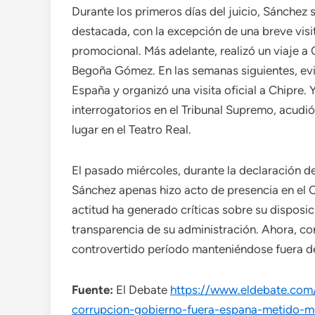
Durante los primeros días del juicio, Sánchez
destacada, con la excepción de una breve vis
promocional. Más adelante, realizó un viaje 
Begoña Gómez. En las semanas siguientes, evi
España y organizó una visita oficial a Chipre. Y
interrogatorios en el Tribunal Supremo, acudi
lugar en el Teatro Real.
El pasado miércoles, durante la declaración d
Sánchez apenas hizo acto de presencia en el 
actitud ha generado críticas sobre su disposic
transparencia de su administración. Ahora, co
controvertido período manteniéndose fuera de
Fuente:
El Debate
https://www.eldebate.co
corrupcion-gobierno-fuera-espana-metido-m