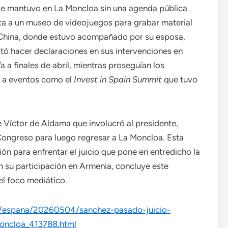
 se mantuvo en La Moncloa sin una agenda pública
ita a un museo de videojuegos para grabar material
a China, donde estuvo acompañado por su esposa,
tó hacer declaraciones en sus intervenciones en
a a finales de abril, mientras proseguían los
ó a eventos como el
Invest in Spain Summit
que tuvo
e Víctor de Aldama que involucró al presidente,
Congreso para luego regresar a La Moncloa. Esta
ión para enfrentar el juicio que pone en entredicho la
n su participación en Armenia, concluye este
l foco mediático.
m/espana/20260504/sanchez-pasado-juicio-
oncloa_413788.html