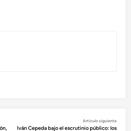
Artícul
Artículo siguiente
siguien
ón,
Iván Cepeda bajo el escrutinio público: los