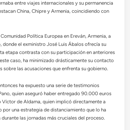
rnaba entre viajes internacionales y su permanencia
estacan China, Chipre y Armenia, coincidiendo con
la Comunidad Política Europea en Ereván, Armenia, a
 donde el exministro José Luis Ábalos ofrecía su
ta etapa contrasta con su participación en anteriores
 este caso, ha minimizado drásticamente su contacto
 sobre las acusaciones que enfrenta su gobierno.
 entonces ha expuesto una serie de testimonios
 Pano, quien aseguró haber entregado 90.000 euros
io Víctor de Aldama, quien implicó directamente a
 por una estrategia de distanciamiento que lo ha
s durante las jornadas más cruciales del proceso.