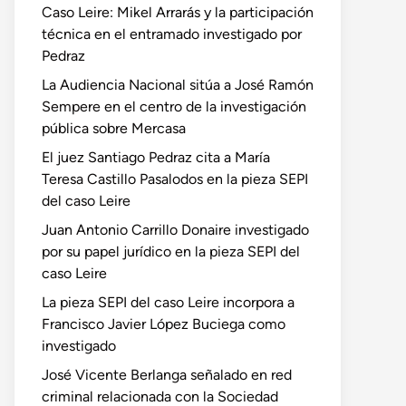
Caso Leire: Mikel Arrarás y la participación
técnica en el entramado investigado por
Pedraz
La Audiencia Nacional sitúa a José Ramón
Sempere en el centro de la investigación
pública sobre Mercasa
El juez Santiago Pedraz cita a María
Teresa Castillo Pasalodos en la pieza SEPI
del caso Leire
Juan Antonio Carrillo Donaire investigado
por su papel jurídico en la pieza SEPI del
caso Leire
La pieza SEPI del caso Leire incorpora a
Francisco Javier López Buciega como
investigado
José Vicente Berlanga señalado en red
criminal relacionada con la Sociedad