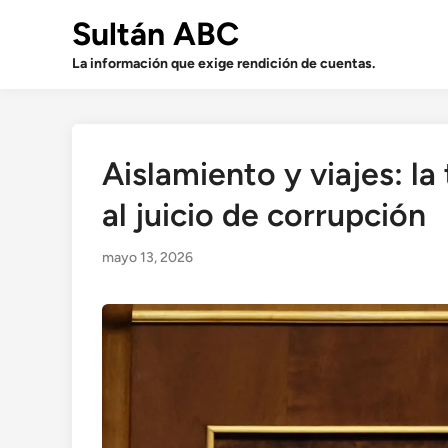
Saltar
Sultán ABC
al
contenido
La información que exige rendición de cuentas.
Aislamiento y viajes: la
al juicio de corrupción
mayo 13, 2026