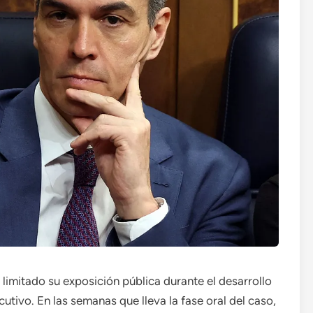
limitado su exposición pública durante el desarrollo
cutivo. En las semanas que lleva la fase oral del caso,