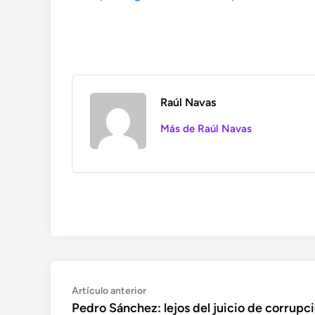
Raúl Navas
Más de Raúl Navas
Navegación
Artículo
Artículo anterior
anterior:
Pedro Sánchez: lejos del juicio de corrupci
de