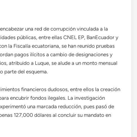
ncabezar una red de corrupción vinculada a la
tidades públicas, entre ellas CNEL EP, BanEcuador y
on la Fiscalía ecuatoriana, se han reunido pruebas
ordan pagos ilícitos a cambio de designaciones y
ios, atribuido a Luque, se alude a un monto mensual
o parte del esquema.
mientos financieros dudosos, entre ellos la creación
ra encubrir fondos ilegales. La investigación
experimentó una marcada reducción, pues pasó de
penas 127,000 dólares al concluir su mandato en