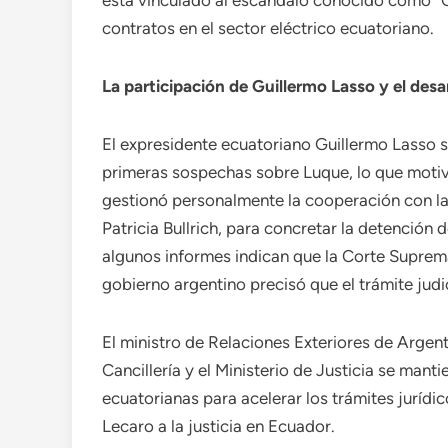
está vinculado al escándalo conocido como “C
contratos en el sector eléctrico ecuatoriano.
La participación de Guillermo Lasso y el desar
El expresidente ecuatoriano Guillermo Lasso 
primeras sospechas sobre Luque, lo que motiv
gestionó personalmente la cooperación con la
Patricia Bullrich, para concretar la detención
algunos informes indican que la Corte Suprema 
gobierno argentino precisó que el trámite judi
El ministro de Relaciones Exteriores de Arge
Cancillería y el Ministerio de Justicia se man
ecuatorianas para acelerar los trámites jurídi
Lecaro a la justicia en Ecuador.