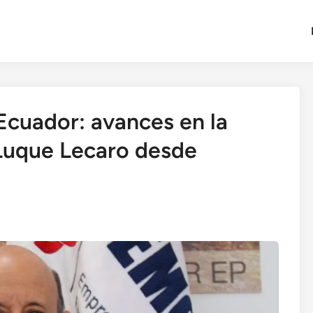
Ecuador: avances en la
Luque Lecaro desde