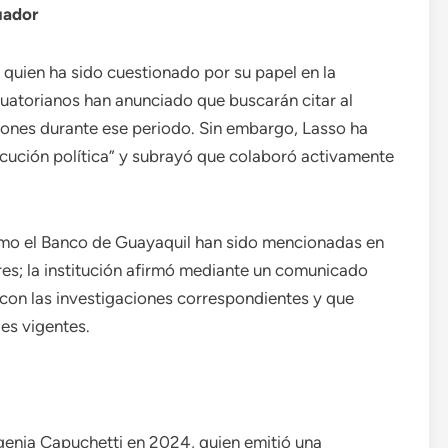
uador
 quien ha sido cuestionado por su papel en la
uatorianos han anunciado que buscarán citar al
ones durante ese periodo. Sin embargo, Lasso ha
cución política” y subrayó que colaboró activamente
como el Banco de Guayaquil han sido mencionadas en
res; la institución afirmó mediante un comunicado
 con las investigaciones correspondientes y que
les vigentes.
genia Capuchetti en 2024, quien emitió una