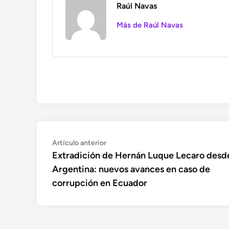
Raúl Navas
Más de Raúl Navas
Navegación
Artículo
Artículo anterior
anterior:
Extradición de Hernán Luque Lecaro desd
de
Argentina: nuevos avances en caso de
entradas
corrupción en Ecuador