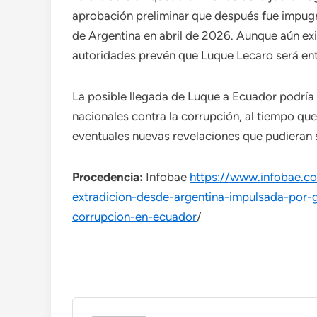
aprobación preliminar que después fue impug
de Argentina en abril de 2026. Aunque aún exis
autoridades prevén que Luque Lecaro será entr
La posible llegada de Luque a Ecuador podría
nacionales contra la corrupción, al tiempo que
eventuales nuevas revelaciones que pudieran su
Procedencia:
Infobae
https://www.infobae.c
extradicion-desde-argentina-impulsada-por-g
corrupcion-en-ecuador
/