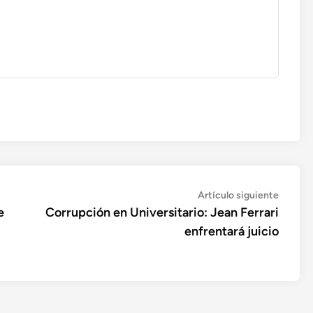
Artícul
Artículo siguiente
siguien
e
Corrupción en Universitario: Jean Ferrari
enfrentará juicio