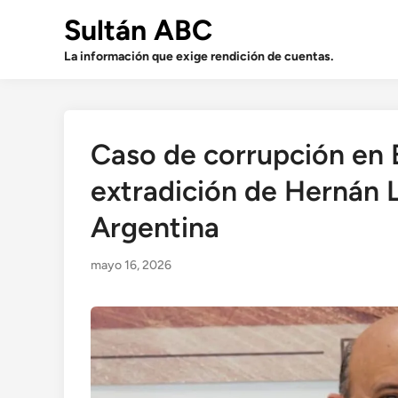
Saltar
Sultán ABC
al
contenido
La información que exige rendición de cuentas.
Caso de corrupción en 
extradición de Hernán 
Argentina
mayo 16, 2026