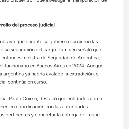
aso Encuentro”, que investiga la manipulación de
rollo del proceso judicial
subrayó que durante su gobierno surgieron las
ó su separación del cargo. También señaló que
 entonces ministra de Seguridad de Argentina,
 del funcionario en Buenos Aires en 2024. Aunque
argentina ya habría avalado la extradición, el
cial continúa en curso.
ntina, Pablo Quirno, destacó que entidades como
tienen en coordinación con las autoridades
cos pertinentes y concretar la entrega de Luque