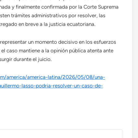
nada y finalmente confirmada por la Corte Suprema
ten trámites administrativos por resolver, las
egado en breve a la justicia ecuatoriana.
 representar un momento decisivo en los esfuerzos
 el caso mantiene a la opinión pública atenta ante
rgir durante el juicio.
om/america/america-latina/2026/05/08/una-
uillermo-lasso-podria-resolver-un-caso-de-