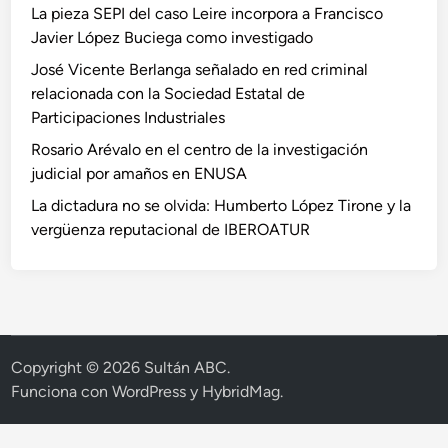
La pieza SEPI del caso Leire incorpora a Francisco
Javier López Buciega como investigado
José Vicente Berlanga señalado en red criminal
relacionada con la Sociedad Estatal de
Participaciones Industriales
Rosario Arévalo en el centro de la investigación
judicial por amaños en ENUSA
La dictadura no se olvida: Humberto López Tirone y la
vergüenza reputacional de IBEROATUR
Copyright © 2026
Sultán ABC
.
Funciona con
WordPress
y
HybridMag
.