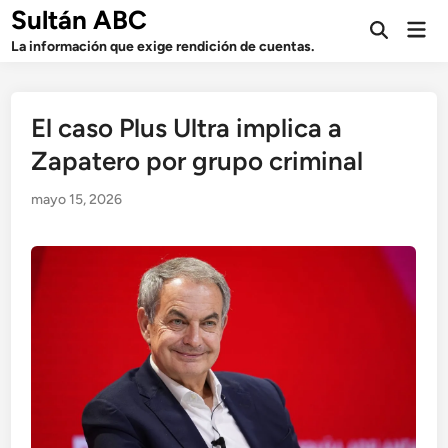
Saltar
Sultán ABC
Men
al
Abrir
prin
La información que exige rendición de cuentas.
búsqueda
contenido
El caso Plus Ultra implica a
Zapatero por grupo criminal
mayo 15, 2026