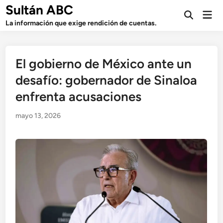
Saltar
Sultán ABC
Men
al
Abrir
prin
La información que exige rendición de cuentas.
búsqueda
contenido
El gobierno de México ante un
desafío: gobernador de Sinaloa
enfrenta acusaciones
mayo 13, 2026