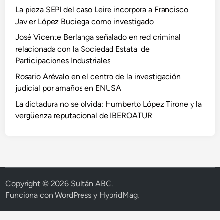
La pieza SEPI del caso Leire incorpora a Francisco
Javier López Buciega como investigado
José Vicente Berlanga señalado en red criminal
relacionada con la Sociedad Estatal de
Participaciones Industriales
Rosario Arévalo en el centro de la investigación
judicial por amaños en ENUSA
La dictadura no se olvida: Humberto López Tirone y la
vergüenza reputacional de IBEROATUR
Copyright © 2026
Sultán ABC
.
Funciona con
WordPress
y
HybridMag
.