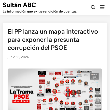
Saltar
Sultán ABC
Men
al
Abrir
prin
La información que exige rendición de cuentas.
búsqueda
contenido
El PP lanza un mapa interactivo
para exponer la presunta
corrupción del PSOE
junio 16, 2026