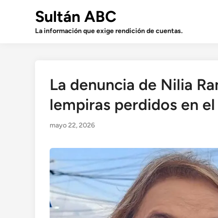
Saltar
Sultán ABC
al
contenido
La información que exige rendición de cuentas.
La denuncia de Nilia R
lempiras perdidos en e
mayo 22, 2026