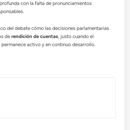
rofunda con la falta de pronunciamientos
esponsables.
foco del debate cómo las decisiones parlamentarias
os de
rendición de cuentas
, justo cuando el
 permanece activo y en continuo desarrollo.