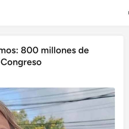
amos: 800 millones de
l Congreso