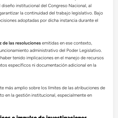
 diseño institucional del Congreso Nacional, al
antizar la continuidad del trabajo legislativo. Bajo
ecisiones adoptadas por dicha instancia durante el
z de las resoluciones
emitidas en ese contexto,
funcionamiento administrativo del Poder Legislativo.
 haber tenido implicaciones en el manejo de recursos
tos específicos ni documentación adicional en la
e más amplio sobre los límites de las atribuciones de
to en la gestión institucional, especialmente en
icos e impulso de investigaciones