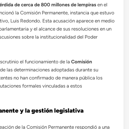
érdida de cerca de 800 millones de lempiras
en el
ncionó la Comisión Permanente, instancia que estuvo
lativo, Luis Redondo. Esta acusación aparece en medio
a parlamentaria y el alcance de sus resoluciones en un
scusiones sobre la institucionalidad del Poder
crutinio el funcionamiento de la
Comisión
ad de las determinaciones adoptadas durante su
tentes no han confirmado de manera pública los
utaciones formales vinculadas a estos
nente y la gestión legislativa
reación de la Comisión Permanente respondió a una