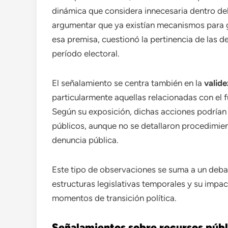
dinámica que considera innecesaria dentro del
argumentar que ya existían mecanismos para gar
esa premisa, cuestionó la pertinencia de las d
período electoral.
El señalamiento se centra también en la
valide
particularmente aquellas relacionadas con el 
Según su exposición, dichas acciones podrían
públicos, aunque no se detallaron procedimien
denuncia pública.
Este tipo de observaciones se suma a un debat
estructuras legislativas temporales y su impac
momentos de transición política.
Señalamientos sobre recursos públ