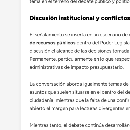
tema en el terreno del debate público y polític
Discusión institucional y conflicto
El señalamiento se inserta en un escenario de 
de recursos públicos
dentro del Poder Legisla
discusión el alcance de las decisiones tomada
Permanente, particularmente en lo que respe
administrativas de impacto presupuestario.
La conversación aborda igualmente temas de con
asuntos que suelen situarse en el centro del d
ciudadanía, mientras que la falta de una confir
abierto el margen para lecturas divergentes ent
Mientras tanto, el debate continúa desarrollánd