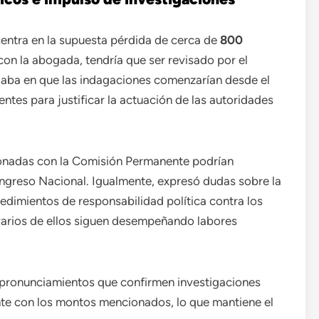
 centra en la supuesta pérdida de cerca de
800
on la abogada, tendría que ser revisado por el
iaba en que las indagaciones comenzarían desde el
ientes para justificar la actuación de las autoridades
cionadas con la Comisión Permanente podrían
Congreso Nacional. Igualmente, expresó dudas sobre la
edimientos de responsabilidad política contra los
varios de ellos siguen desempeñando labores
 pronunciamientos que confirmen investigaciones
te con los montos mencionados, lo que mantiene el