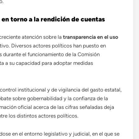
o.
s en torno a la rendición de cuentas
creciente atención sobre la
transparencia en el uso
tivo. Diversos actores políticos han puesto en
s durante el funcionamiento de la Comisión
cta a su capacidad para adoptar medidas
trol institucional y de vigilancia del gasto estatal,
ebate sobre gobernabilidad y la confianza de la
mación oficial acerca de las cifras señaladas deja
re los distintos actores políticos.
ose en el entorno legislativo y judicial, en el que se