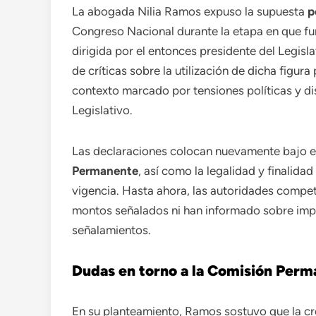
La abogada Nilia Ramos expuso la supuesta
p
Congreso Nacional durante la etapa en que fu
dirigida por el entonces presidente del Legis
de críticas sobre la utilización de dicha figur
contexto marcado por tensiones políticas y di
Legislativo.
Las declaraciones colocan nuevamente bajo es
Permanente
, así como la legalidad y finalid
vigencia. Hasta ahora, las autoridades compe
montos señalados ni han informado sobre imp
señalamientos.
Dudas en torno a la Comisión Perma
En su planteamiento, Ramos sostuvo que la c