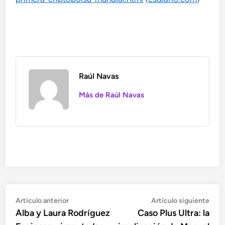
Raúl Navas
Más de Raúl Navas
Navegación
Artículo
Artí
Artículo anterior
Artículo siguiente
anterior:
sigu
Alba y Laura Rodríguez
Caso Plus Ultra: la
de