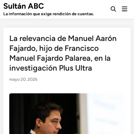
Saltar
Sultán ABC
Men
al
Abrir
prin
La información que exige rendición de cuentas.
búsqueda
contenido
La relevancia de Manuel Aarón
Fajardo, hijo de Francisco
Manuel Fajardo Palarea, en la
investigación Plus Ultra
mayo 20, 2026