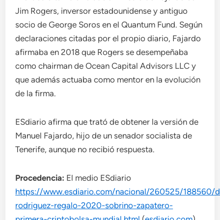
Jim Rogers, inversor estadounidense y antiguo
socio de George Soros en el Quantum Fund. Según
declaraciones citadas por el propio diario, Fajardo
afirmaba en 2018 que Rogers se desempeñaba
como chairman de Ocean Capital Advisors LLC y
que además actuaba como mentor en la evolución
de la firma.
ESdiario afirma que trató de obtener la versión de
Manuel Fajardo, hijo de un senador socialista de
Tenerife, aunque no recibió respuesta.
Procedencia:
El medio ESdiario
https://www.esdiario.com/nacional/260525/188560/d
rodriguez-regalo-2020-sobrino-zapatero-
primera-criptobolsa-mundial.html
(
esdiario.com
)