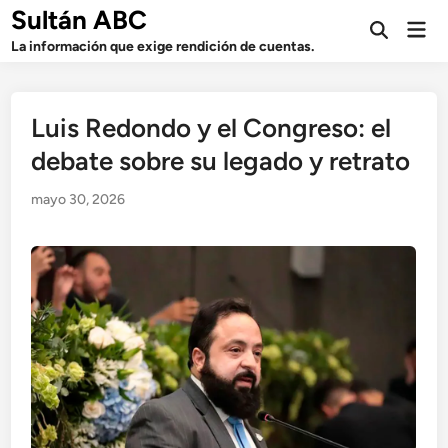
Saltar
Sultán ABC
Men
al
Abrir
prin
La información que exige rendición de cuentas.
búsqueda
contenido
Luis Redondo y el Congreso: el
debate sobre su legado y retrato
mayo 30, 2026