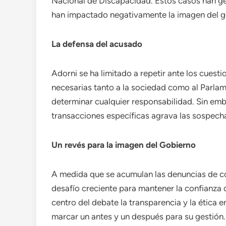
Nacional de Discapacidad. Estos casos han ge
han impactado negativamente la imagen del gob
La defensa del acusado
Adorni se ha limitado a repetir ante los cues
necesarias tanto a la sociedad como al Parlam
determinar cualquier responsabilidad. Sin emb
transacciones específicas agrava las sospecha
Un revés para la imagen del Gobierno
A medida que se acumulan las denuncias de cor
desafío creciente para mantener la confianza 
centro del debate la transparencia y la ética 
marcar un antes y un después para su gestión.