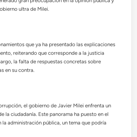
nerado gran preocupación en la opinión pública y
ierno ultra de Milei.
tionamientos que ya ha presentado las explicaciones
ento, reiterando que corresponde a la justicia
argo, la falta de respuestas concretas sobre
s en su contra.
rupción, el gobierno de Javier Milei enfrenta un
de la ciudadanía. Este panorama ha puesto en el
en la administración pública, un tema que podría