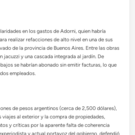
ularidades en los gastos de Adorni, quien habría
 realizar refacciones de alto nivel en una de sus
vado de la provincia de Buenos Aires. Entre las obras
n jacuzzi y una cascada integrada al jardín. De
abajos se habrían abonado sin emitir facturas, lo que
ondos empleados.
lones de pesos argentinos (cerca de 2,500 dólares),
viajes al exterior y la compra de propiedades,
s y críticas por la aparente falta de coherencia
 experiodista y actual portavoz del gobierno, defendió