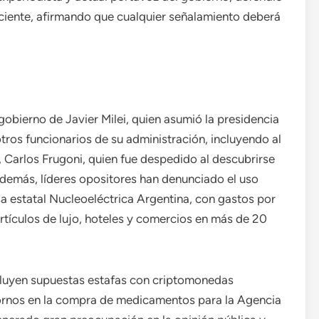
eciente, afirmando que cualquier señalamiento deberá
 gobierno de Javier Milei, quien asumió la presidencia
tros funcionarios de su administración, incluyendo al
, Carlos Frugoni, quien fue despedido al descubrirse
Además, líderes opositores han denunciado el uso
sa estatal Nucleoeléctrica Argentina, con gastos por
tículos de lujo, hoteles y comercios en más de 20
cluyen supuestas estafas con criptomonedas
bornos en la compra de medicamentos para la Agencia