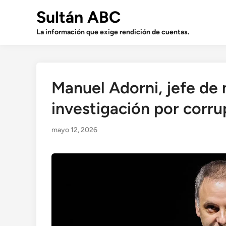
Saltar
Sultán ABC
al
contenido
La información que exige rendición de cuentas.
Manuel Adorni, jefe de 
investigación por corru
mayo 12, 2026