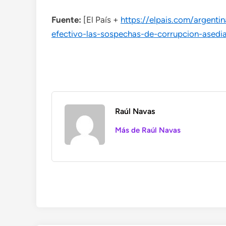
Fuente:
[El País +
https://elpais.com/argent
efectivo-las-sospechas-de-corrupcion-asedian
Raúl Navas
Más de Raúl Navas