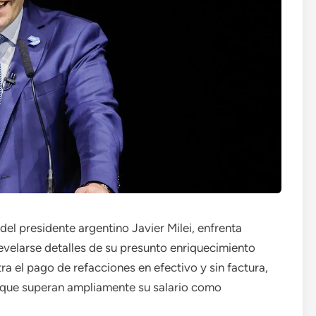
del presidente argentino Javier Milei, enfrenta
evelarse detalles de su presunto enriquecimiento
tra el pago de refacciones en efectivo y sin factura,
 que superan ampliamente su salario como