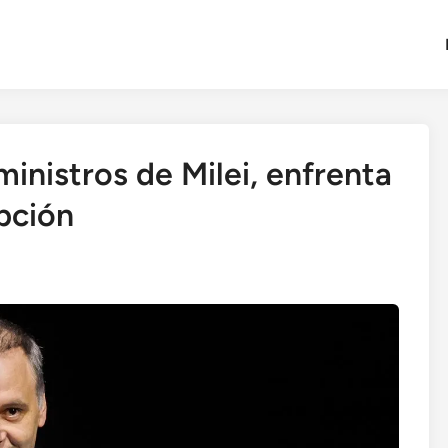
ministros de Milei, enfrenta
pción