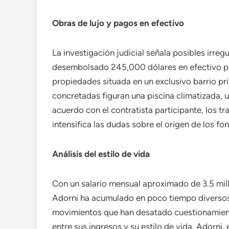
Obras de lujo y pagos en efectivo
La investigación judicial señala posibles irreg
desembolsado 245,000 dólares en efectivo para
propiedades situada en un exclusivo barrio pri
concretadas figuran una piscina climatizada, u
acuerdo con el contratista participante, los tr
intensifica las dudas sobre el origen de los f
Análisis del estilo de vida
Con un salario mensual aproximado de 3.5 mil
Adorni ha acumulado en poco tiempo diversos 
movimientos que han desatado cuestionamiento
entre sus ingresos y su estilo de vida. Adorni,