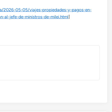
ina/2026-05-05/viajes-propiedades-y-pagos-en-
-al-jefe-de-ministros-de-milei.html
]