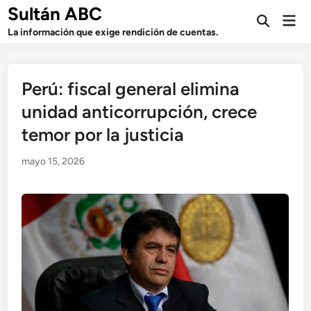
Saltar
Sultán ABC
Men
al
Abrir
prin
La información que exige rendición de cuentas.
búsqueda
contenido
Perú: fiscal general elimina
unidad anticorrupción, crece
temor por la justicia
mayo 15, 2026