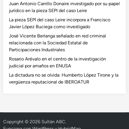
Juan Antonio Carrillo Donaire investigado por su papel
jurídico en la pieza SEPI del caso Leire
La pieza SEPI del caso Leire incorpora a Francisco
Javier López Buciega como investigado
José Vicente Berlanga señalado en red criminal
relacionada con la Sociedad Estatal de
Participaciones Industriales
Rosario Arévalo en el centro de la investigación
judicial por amaños en ENUSA
La dictadura no se olvida: Humberto López Tirone y la
vergüenza reputacional de IBEROATUR
Copyright © 2026
Sultán ABC
.
Funciona con
WordPress
y
HybridMag
.